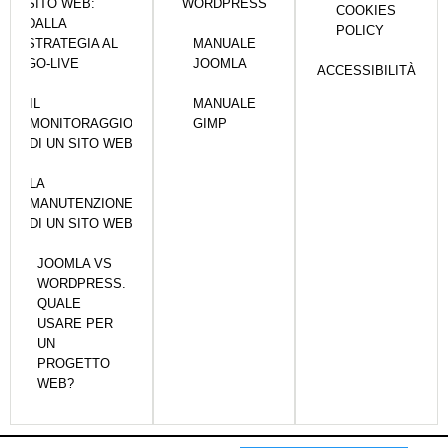
SITO WEB:
WORDPRESS
COOKIES
DALLA
POLICY
STRATEGIA AL
MANUALE
GO-LIVE
JOOMLA
ACCESSIBILITÀ
IL
MANUALE
MONITORAGGIO
GIMP
DI UN SITO WEB
LA
MANUTENZIONE
DI UN SITO WEB
JOOMLA VS
WORDPRESS.
QUALE
USARE PER
UN
PROGETTO
WEB?