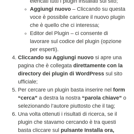
elencati tutti i plugin installati sul sito;
Aggiungi nuovo
– Cliccando su questa
voce è possibile caricare il nuovo plugin
che è quello che ci interessa;
Editor del Plugin – ci consente di
lavorare sul codice del plugin (opzione
per esperti).
Cliccando su Aggiungi nuovo
si apre una
pagina che è collegata
direttamente con la
directory dei plugin di WordPress
sul sito
ufficiale;
Per cercare un plugin basta inserire nel
form
“cerca”
a destra la nostra
“parola chiave”
o
selezionando l’autore piuttosto che il tag;
Una volta ottenuti i risultati di ricerca, se il
plugin che stavamo cercando è tra questi
basta cliccare sul
pulsante Installa ora,