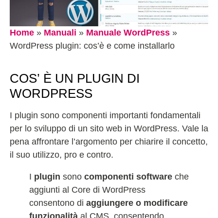
Home
»
Manuali
»
Manuale WordPress
»
WordPress plugin: cos’è e come installarlo
COS’ È UN PLUGIN DI
WORDPRESS
I plugin sono componenti importanti fondamentali
per lo sviluppo di un sito web in WordPress. Vale la
pena affrontare l’argomento per chiarire il concetto,
il suo utilizzo, pro e contro.
I
plugin
sono
componenti software
che
aggiunti al Core di WordPress
consentono di
aggiungere o modificare
funzionalità
al CMS, consentendo