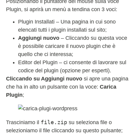
Posizionando il puntatore del mouse sulla voce
Plugin, si aprirà un menù a tendina con 3 voci:
Plugin Installati – Una pagina in cui sono
elencati tutti i plugin installati sul sito;
Aggiungi nuovo
– Cliccando su questa voce
è possibile caricare il nuovo plugin che è
quello che ci interessa;
Editor del Plugin – ci consente di lavorare sul
codice del plugin (opzione per esperti).
Cliccando su Aggiungi nuovo
si apre una pagina
che ha in alto un pulsante con la voce:
Carica
Plugin
;
file.zip
Trasciniamo il
su seleziona file o
selezioniamo il file cliccando su questo pulsante;