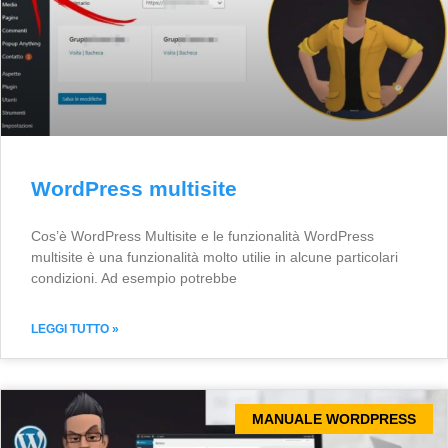
WordPress multisite
Cos’è WordPress Multisite e le funzionalità WordPress
multisite è una funzionalità molto utilie in alcune particolari
condizioni. Ad esempio potrebbe
LEGGI TUTTO »
MANUALE WORDPRESS