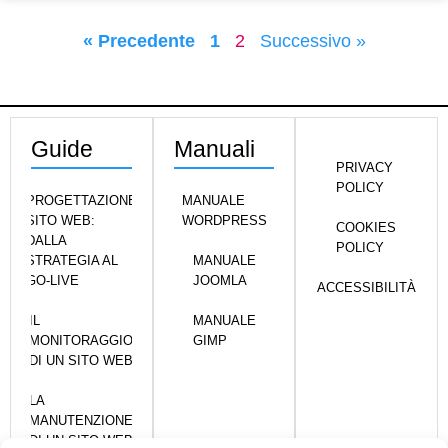
« Precedente
1
2
Successivo »
Guide
Manuali
PRIVACY
POLICY
PROGETTAZIONE
MANUALE
SITO WEB:
WORDPRESS
COOKIES
DALLA
POLICY
STRATEGIA AL
MANUALE
GO-LIVE
JOOMLA
ACCESSIBILITÀ
IL
MANUALE
MONITORAGGIO
GIMP
DI UN SITO WEB
LA
MANUTENZIONE
DI UN SITO WEB