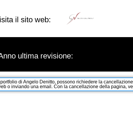
isita il sito web:
Anno ultima revisione:
portfolio di Angelo Denitto, possono richiedere la cancellazion
web o inviando una email. Con la cancellazione della pagina, verran