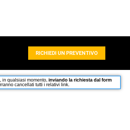
RICHIEDI UN PREVENTIVO
e, in qualsiasi momento,
inviando la richiesta dal form
no cancellati tutti i relativi link.